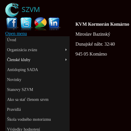
KVM Kormorán Komárno
Open menu
Miroslav Bazinský
Úvod
Dunajské nábr. 32/40
Organizácia zväzu
945 05 Komárno
Členské kluby
Antidoping SADA
Novinky
Stanovy SZVM
Ako sa stať členom szvm
Pravidlá
Škola vodného motorizmu
Výsledky hodnotení