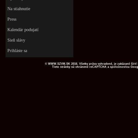
Na stiahnutie
Press
Kalendár podujatí
Sieň slávy
Prihláste sa
© WWW.SZVM.SK 2016. Všetky práva vyhradené, je zakázané šíriť
Tieto stránky sú chránené reCAPTCHA a spoločnosťou Googl